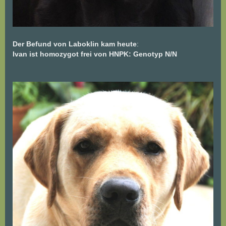
Der Befund von Laboklin kam heute
:
Ivan ist homozygot frei von HNPK: Genotyp N/N