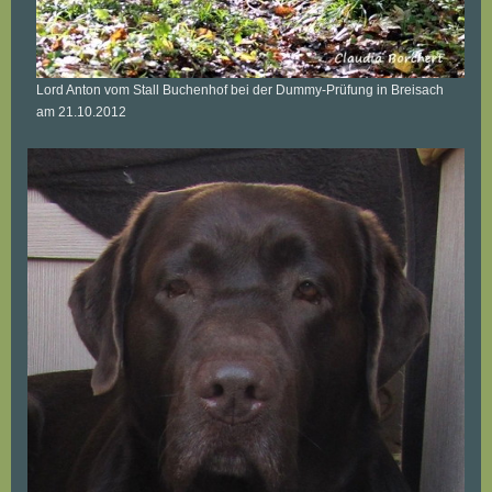
Lord Anton vom Stall Buchenhof bei der Dummy-Prüfung in Breisach
am 21.10.2012