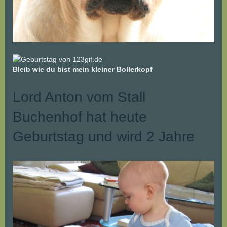
Bleib wie du bist mein kleiner Bollerkopf
Lord Anton vom Stall
Buchenhof hat heute
Geburtstag und wird 2 Jahre