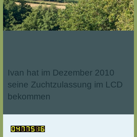
Ivan hat im Dezember 2010
seine Zuchtzulassung im LCD
bekommen