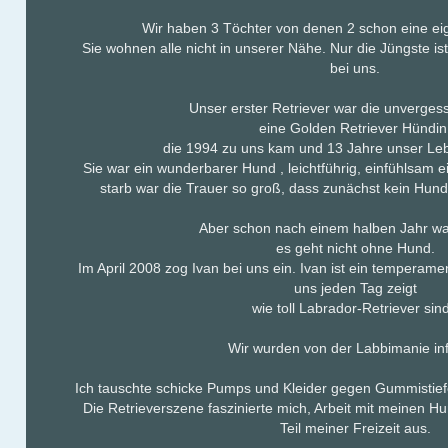
Wir haben 3 Töchter von denen 2 schon eine ei
Sie wohnen alle nicht in unserer Nähe. Nur die Jüngste ist
bei uns.
Unser erster Retriever war die unverges
eine Golden Retriever Hündin
die 1994 zu uns kam und 13 Jahre unser Leb
Sie war ein wunderbarer Hund , leichtführig, einfühlsam ei
starb war die Trauer so groß, dass zunächst kein Hund
Aber schon nach einem halben Jahr war
es geht nicht ohne Hund.
Im April 2008 zog Ivan bei uns ein. Ivan ist ein temperament
uns jeden Tag zeigt
wie toll Labrador-Retriever sind
Wir wurden von der Labbimanie infi
Ich tauschte schicke Pumps und Kleider gegen Gummistief
Die Retrieverszene faszinierte mich, Arbeit mit meinen Hu
Teil meiner Freizeit aus.