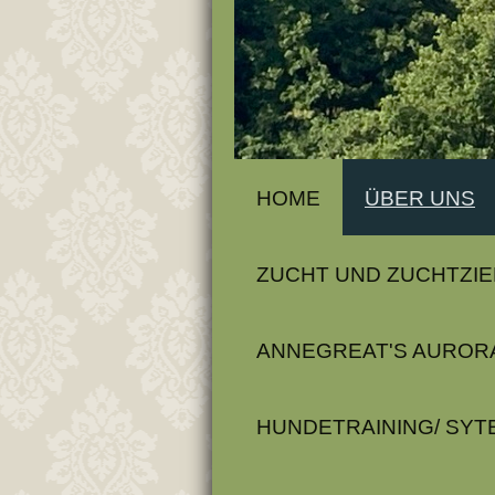
HOME
ÜBER UNS
ZUCHT UND ZUCHTZIE
ANNEGREAT'S AUROR
HUNDETRAINING/ SYT