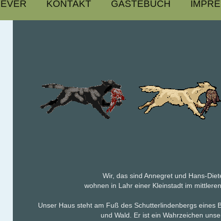
IEVER
KONTAKT
GÄSTEBUCH
IMPR
Wir, das sind Annegret und Hans-Die
wohnen in Lahr einer Kleinstadt im mittler
Unser Haus steht am Fuß des Schutterlindenbergs eines 
und Wald. Er ist ein Wahrzeichen unse