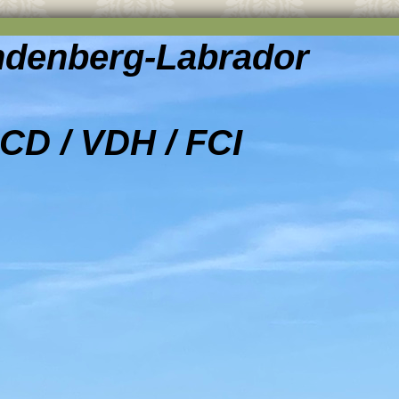
indenberg-Labrador
CD / VDH / FCI