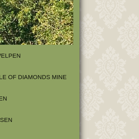
ELPEN
LE OF DIAMONDS MINE
EN
SEN