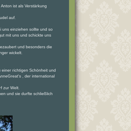
 Anton ist als Verstärkung
del auf.
 uns einziehen sollte und so
ut mit uns und schickte uns
bezaubert und besonders die
ger wickelt.
u einer richtigen Schönheit und
nneGreat's , der international
 zur Welt.
en und sie durfte schließlich