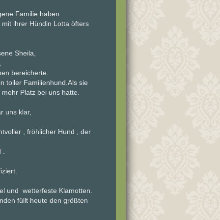
gene Familie haben
 mit ihrer Hündin Lotta öfters
sene Sheila,
,
en bereicherte.
n toller Familienhund.Als sie
 mehr Platz bei uns hatte.
 uns klar,
voller , fröhlicher Hund , der
 .
ziert.
el und
wetterfeste Klamotten.
nden füllt heute den größten