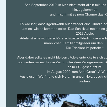
Seit September 2010 ist Ivan nicht mehr allein mit uns.
hinzugekommen
und mischt mit seinem Charme das Ru
Es war klar, dass irgendwann auch wieder eine Hündin bei
kam es ,wie es kommen sollte. Das Schicksal meinte es g
2017 Adele.
Adele ist eine wunderschöne schwarze Hündin , die alle 
männlichen Familienmitglieder um den Fin
Die Tricolore ist perfekt !!
Aber dabei sollte es nicht bleiben . Adele entwickelte sich z
so planten wir mit ihr die Zucht unter dem Zwingernamen A
beim FCI geschützt ist.
Im August 2020 kam AnneGreat's A-Wurf
Aus diesem Wurf hatte sich Norah in unser Herz geschlich
bleiben.