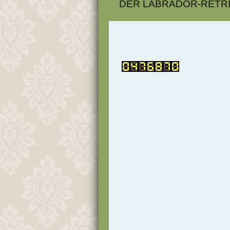
DER LABRADOR-RETR