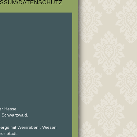
ESSUM/DATENSCHUTZ
ter Hesse
en Schwarzwald.
Bergs mit Weinreben , Wiesen
rer Stadt.