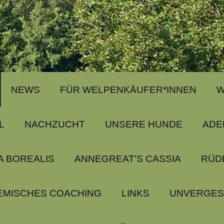
NEWS
FÜR WELPENKÄUFER*INNEN
W
L
NACHZUCHT
UNSERE HUNDE
ADE
A BOREALIS
ANNEGREAT'S CASSIA
RÜD
EMISCHES COACHING
LINKS
UNVERGES